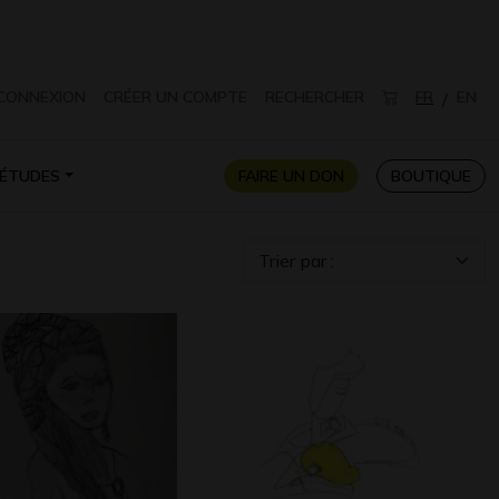
CONNEXION
CRÉER UN COMPTE
RECHERCHER
FR
EN
/
ÉTUDES
FAIRE UN DON
BOUTIQUE