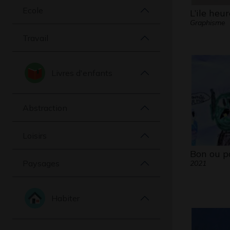
Ecole
L’ile heu
Graphisme
Travail
Livres d'enfants
Abstraction
Loisirs
Bon ou p
Paysages
2021
Habiter