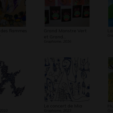
 des flammes
Grand Monstre Vert
La
-
Gra
et Grand…
Graphisme, 2016
Le concert de Mia
Hu
 2010
Graphisme, 2023
Gra