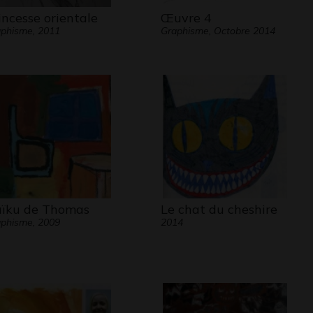
incesse orientale
Œuvre 4
phisme, 2011
Graphisme, Octobre 2014
ïku de Thomas
Le chat du cheshire
phisme, 2009
2014