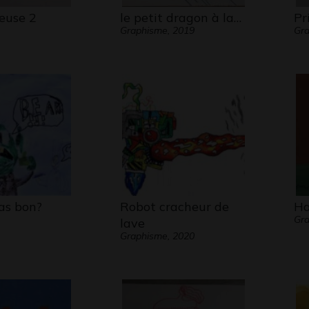
reuse 2
le petit dragon à la…
Pr
Graphisme, 2019
Gra
as bon?
Robot cracheur de
Ha
Gra
lave
Graphisme, 2020