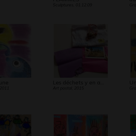
Sculptures, 01.12.09
Gra
lune
Les déchets y en a…
Un
 2011
Art postal, 2015
Gr