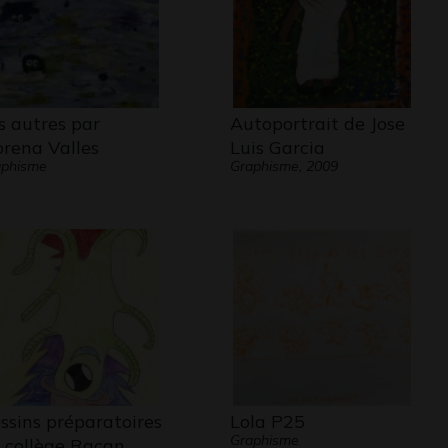
s autres par
Autoportrait de Jose
rena Valles
Luis Garcia
aphisme
Graphisme, 2009
ssins préparatoires
Lola P25
Graphisme
 collège Racan…