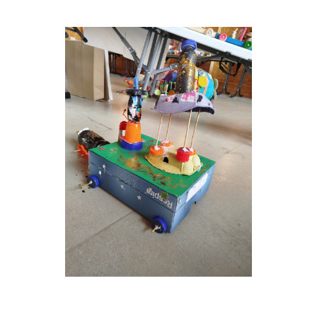
Musée des oeuvres des enfants
Filtrer les oeuvres par thème
Filtrer les oeuvres par technique
4260
oeuvres trouvées