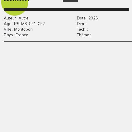
Auteur : Autre
Date : 2026
Age : PS-MS-CE1-CE2
Dim. :
Ville : Montabon
Tech. :
Pays : France
Thème :
Envolée
Autoportrait de Jose
Graphisme, 2015
Luis Garcia
Graphisme, 2009