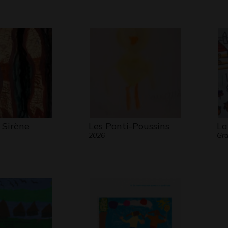
Sirène
Les Ponti-Poussins
La
2026
Gra