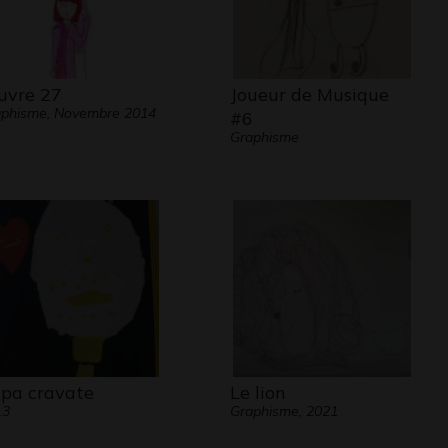
vre 27
Joueur de Musique
phisme, Novembre 2014
#6
Graphisme
pa cravate
Le lion
13
Graphisme, 2021