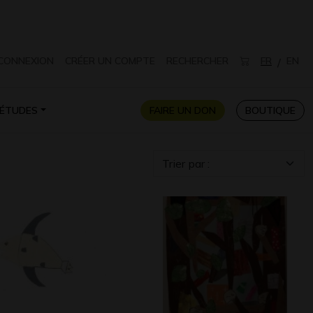
CONNEXION
CRÉER UN COMPTE
RECHERCHER
FR
EN
/
ÉTUDES
FAIRE UN DON
BOUTIQUE