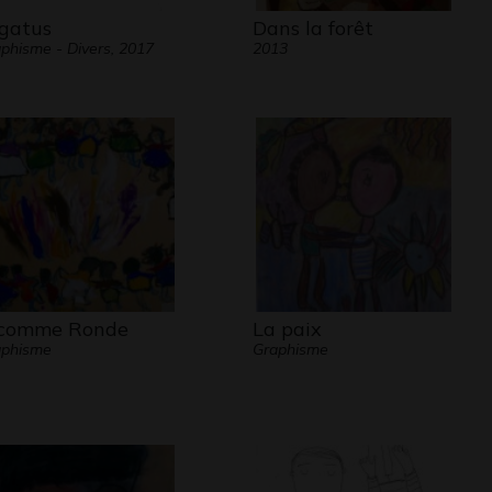
gatus
Dans la forêt
phisme - Divers, 2017
2013
comme Ronde
La paix
aphisme
Graphisme