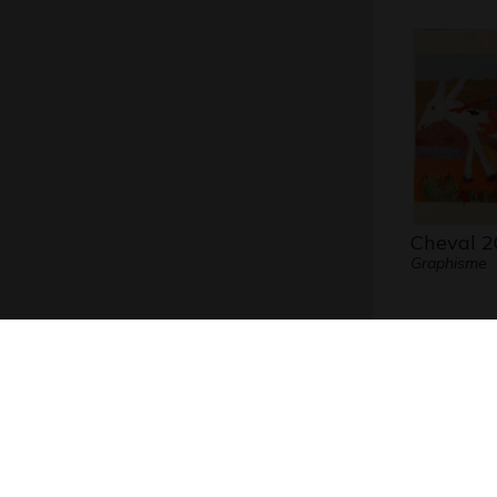
Cheval 2
Graphisme