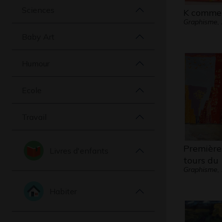
Sciences
K comme
Graphisme,
Baby Art
Humour
Ecole
Travail
Première
Livres d'enfants
tours du
Graphisme,
Habiter