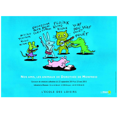
Musée des oeuvres des enfants
Filtrer les oeuvres par thème
Filtrer les oeuvres par technique
4260
oeuvres trouvées