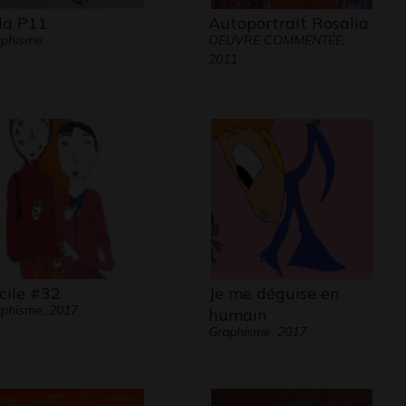
la P11
Autoportrait Rosalia
aphisme
OEUVRE COMMENTÉE,
2011
cile #32
Je me déguise en
phisme, 2017
humain
Graphisme, 2017