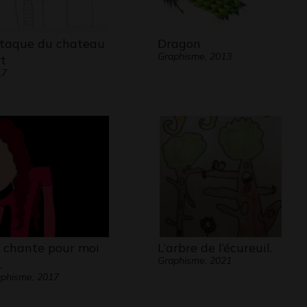
taque du chateau
Dragon
Graphisme, 2013
rt
17
 chante pour moi
L’arbre de l’écureuil.
Graphisme, 2021
…
phisme, 2017