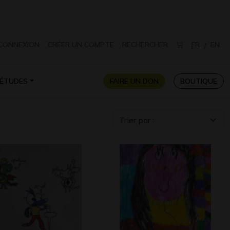
CONNEXION
CRÉER UN COMPTE
RECHERCHER
FR
EN
/
ÉTUDES
FAIRE UN DON
BOUTIQUE