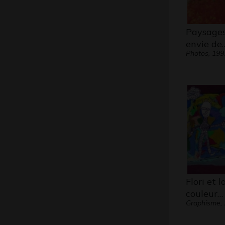
Paysages
envie de
Photos, 199
Flori et l
couleur…
Graphisme,