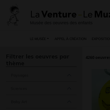
Musée des oeuvres des enfants
LE MUSÉE
APPEL À CRÉATION
EXPOSITIO
Filtrer les oeuvres par
4260
oeuvres
thème
Paysages
Sciences
Baby Art