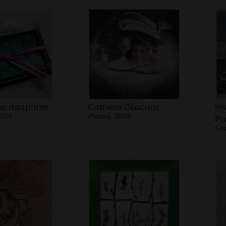
es dauphins
Camera Obscura
le
2015
Photos, 2000
Pa
Gr