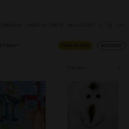
CONNEXION
CRÉER UN COMPTE
RECHERCHER
FR
EN
/
ÉTUDES
FAIRE UN DON
BOUTIQUE