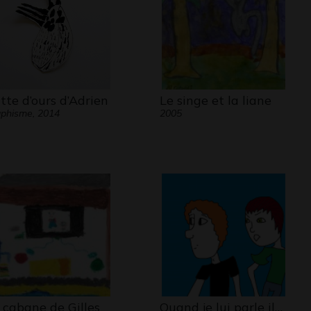
tte d’ours d’Adrien
Le singe et la liane
phisme, 2014
2005
 cabane de Gilles
Quand je lui parle il…