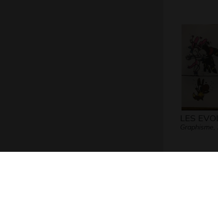
LES EVO
Graphisme,