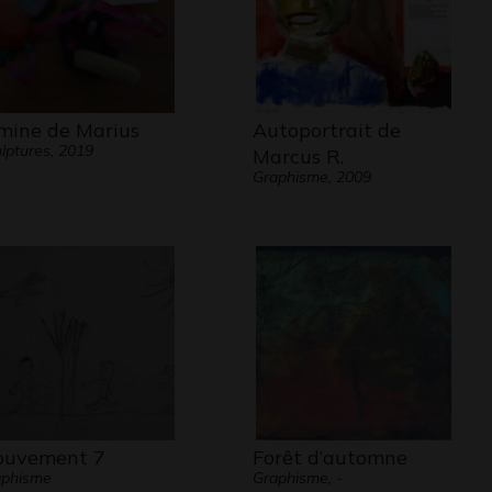
mine de Marius
Autoportrait de
lptures, 2019
Marcus R.
Graphisme, 2009
uvement 7
Forêt d’automne
aphisme
Graphisme, -