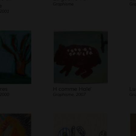
Graphisme
Gra
e
 2001
res
H comme Hale’
Lu
 2000
Graphisme, 2007
Gra