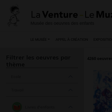
Musée des oeuvres des enfants
LE MUSÉE
APPEL À CRÉATION
EXPOSITIO
Filtrer les oeuvres par
4260
oeuvres
thème
Ecole
Travail
Livres d'enfants