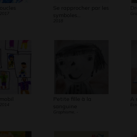
oucles
Se rapprocher par les
Dr
 2017
Gr
symboles…
2018
mobil
Petite fille à la
A 
 2014
Ecr
sanguine
Graphisme, -