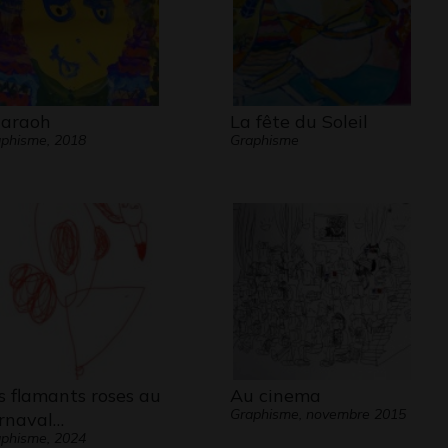
araoh
La fête du Soleil
phisme, 2018
Graphisme
s flamants roses au
Au cinema
Graphisme, novembre 2015
rnaval…
phisme, 2024