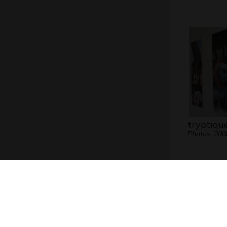
tryptiqu
Photos, 200