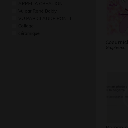
APPEL A CREATION
Vu par René Baldy
VU PAR CLAUDE PONTI
Collage
céramique
Coeurnic
Graphisme,
Roman p