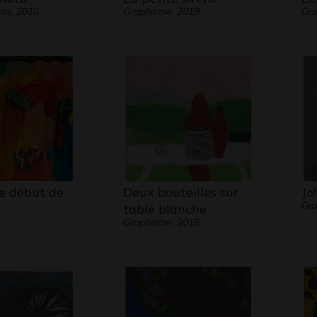
tos, 2010
Graphisme, 2019
Gr
 le début de
Deux bouteilles sur
Jo
Gra
table blanche
Graphisme, 2015