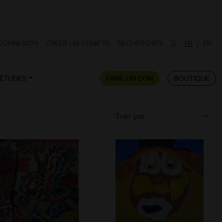
CONNEXION
CRÉER UN COMPTE
RECHERCHER
FR
EN
/
ÉTUDES
FAIRE UN DON
BOUTIQUE