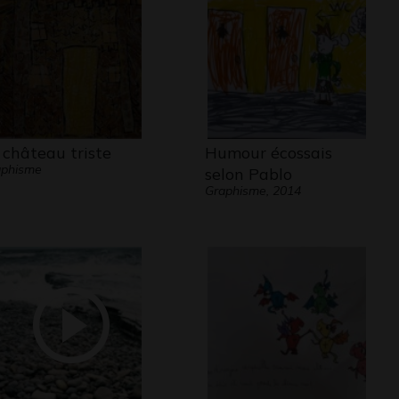
 château triste
Humour écossais
aphisme
selon Pablo
Graphisme, 2014