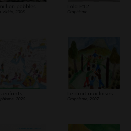
million pebbles
Lola P12
-Vidéo, 2006
Graphisme
s enfants
Le droit aux loisirs
phisme, 2020
Graphisme, 2007