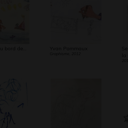
au bord de…
Yvan Pommaux
Se
Graphisme, 2012
la
20