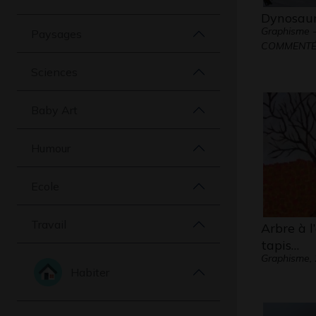
Dynosau
Graphisme 
Paysages
COMMENTÉE
Sciences
Baby Art
Humour
Ecole
Travail
Arbre à 
tapis…
Graphisme,
Habiter