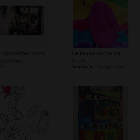
 rapprocher dans
Le rouge gorge qui
 quiétude…
était…
18
Graphisme - Collage, 2020