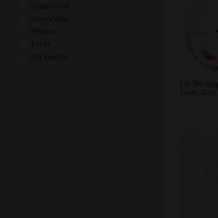
Graphisme
Son-Vidéo
Photos
Ecrits
Art postal
La fin a
Ecrits, 2004