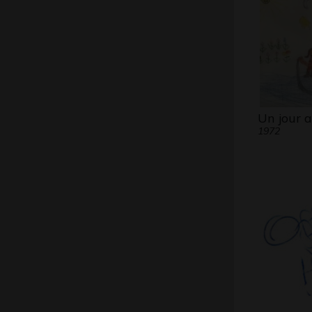
Un jour 
1972