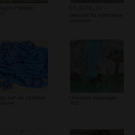
agon-Poisson
GT_ECOL_11 –
13
Dessine ta maîtresse
Graphisme
eau sur les cailloux
chevaux sauvages
aphisme
2012