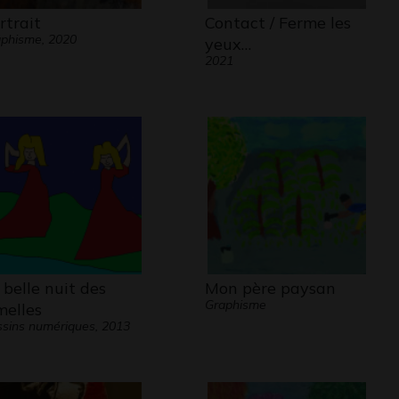
rtrait
Contact / Ferme les
phisme, 2020
yeux…
2021
 belle nuit des
Mon père paysan
Graphisme
melles
sins numériques, 2013