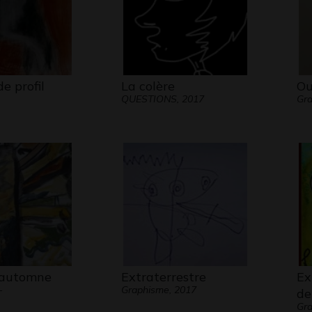
de profil
La colère
Ou
QUESTIONS, 2017
Gra
’automne
Extraterrestre
Ex
-
Graphisme, 2017
de
Gra