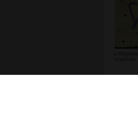
L'éléphan
Graphisme,
Dessin G