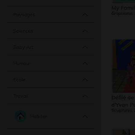
My Famil
Graphisme,
Paysages
Sciences
Baby Art
Humour
Ecole
Travail
Défilé d
d’Yvan 
Sculptures,
Habiter