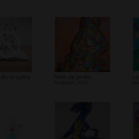
e du Gruyère
Nain de jardin
La
Sculptures, 2013
Gra