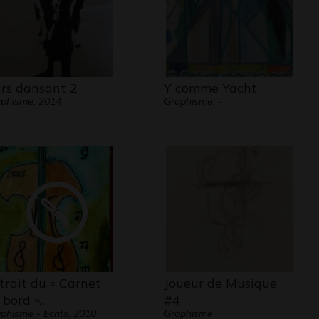
rs dansant 2
Y comme Yacht
phisme, 2014
Graphisme, -
trait du « Carnet
Joueur de Musique
 bord »…
#4
phisme - Ecrits, 2010
Graphisme