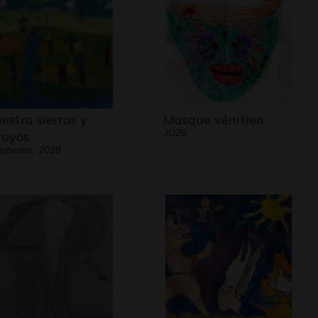
estra sierras y
Masque vénitien
2025
royos
phisme, 2018