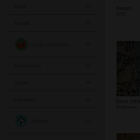
Ecole
dessin
2012
Travail
Livres d'enfants
Abstraction
Loisirs
Paysages
Sans titr
Graphisme,
Habiter