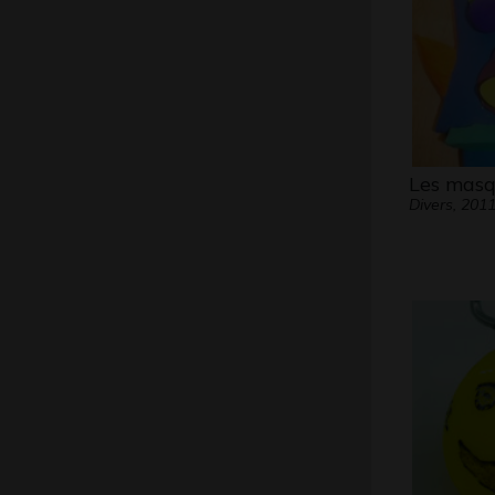
Les masq
Divers, 201