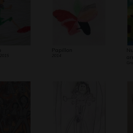
o
Papillon
Nu
 2015
2014
ar
Gra