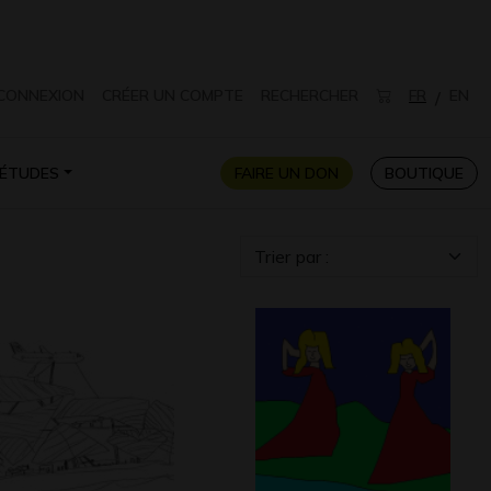
CONNEXION
CRÉER UN COMPTE
RECHERCHER
FR
EN
/
ÉTUDES
FAIRE UN DON
BOUTIQUE