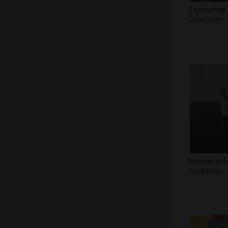
J comme 
Graphisme
Immeubl
Sculptures