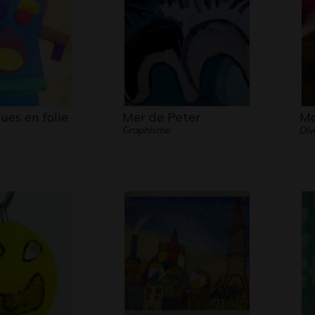
ues en folie
Mer de Peter
Ma
1
Graphisme
Div