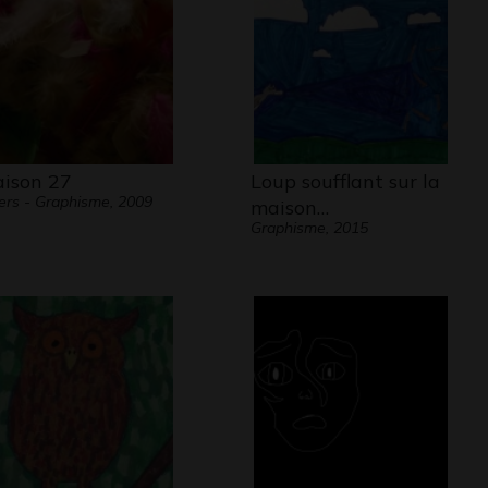
ison 27
Loup soufflant sur la
ers - Graphisme, 2009
maison…
Graphisme, 2015