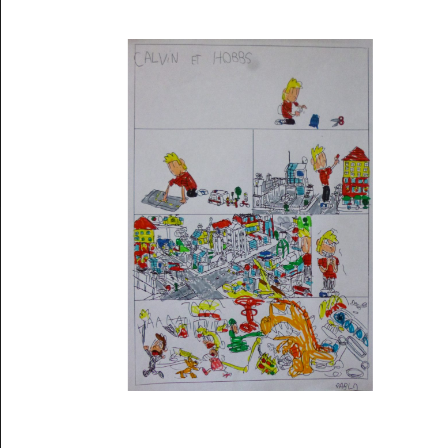
Musée des oeuvres des enfants
Filtrer les oeuvres par thème
Filtrer les oeuvres par technique
4260
oeuvres trouvées