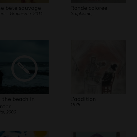
e bête sauvage
Ronde colorée
ers - Graphisme, 2011
Graphisme, -
 the beach in
L’addition
1978
nter
its, 2006