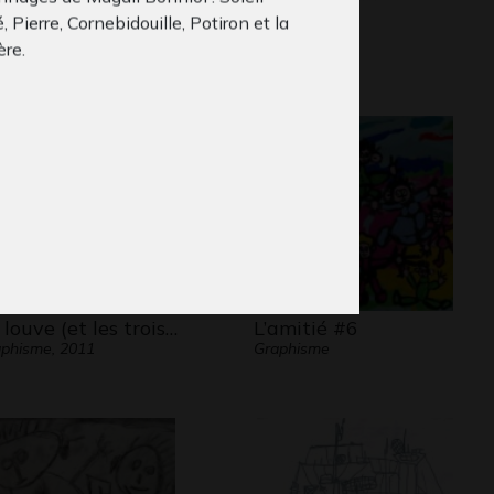
 Pierre, Cornebidouille, Potiron et la
 cabane
Portrait
phisme, 2014
2024
ère.
 louve (et les trois…
L’amitié #6
phisme, 2011
Graphisme