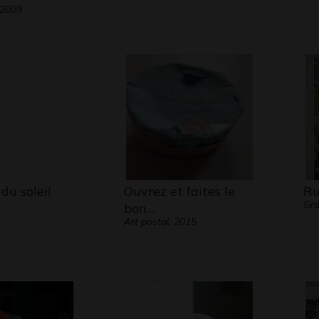
2009
du soleil
Ouvrez et faites le
Ru
Gra
bon…
Art postal, 2015