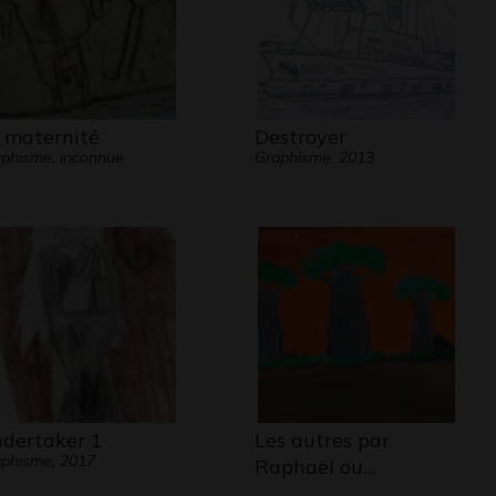
 maternité
Destroyer
phisme, inconnue
Graphisme, 2013
dertaker 1
Les autres par
phisme, 2017
Raphaël ou…