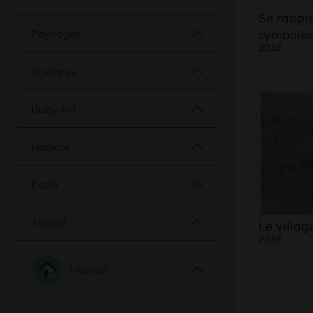
Se rappro
Paysages
symbole
2018
Sciences
Baby Art
Humour
Ecole
Travail
Le villag
2018
Habiter