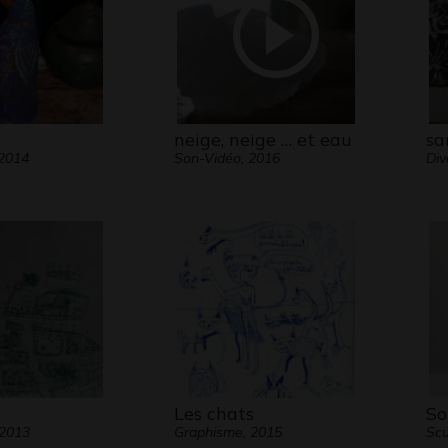
neige, neige … et eau
sa
 2014
Son-Vidéo, 2016
Div
Les chats
So
 2013
Graphisme, 2015
Scu