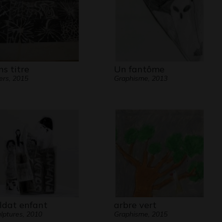
ns titre
Un fantôme
ers, 2015
Graphisme, 2013
ldat enfant
arbre vert
lptures, 2010
Graphisme, 2015