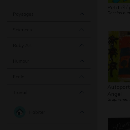
Petit él
Dessins num
Paysages
Sciences
Baby Art
Humour
Ecole
Autoportr
Travail
Angel
Graphisme,
Habiter