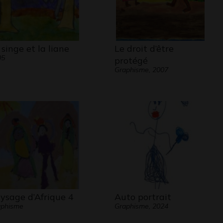
 singe et la liane
Le droit d’être
05
protégé
Graphisme, 2007
ysage d’Afrique 4
Auto portrait
aphisme
Graphisme, 2024