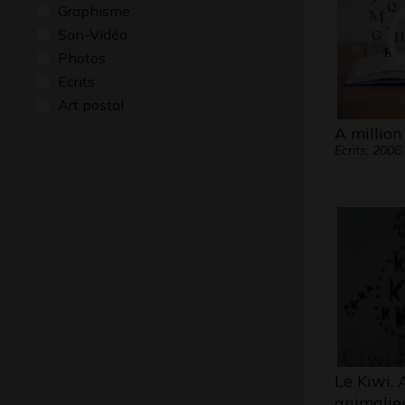
Graphisme
Son-Vidéo
Photos
Ecrits
Art postal
A million
Ecrits, 2006
Le Kiwi.
animalier