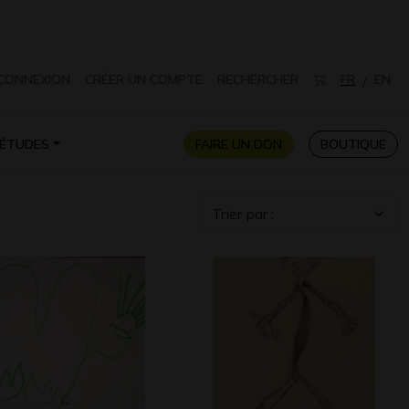
CONNEXION
CRÉER UN COMPTE
RECHERCHER
FR
EN
/
ÉTUDES
FAIRE UN DON
BOUTIQUE