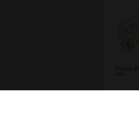
Poésie il
2024