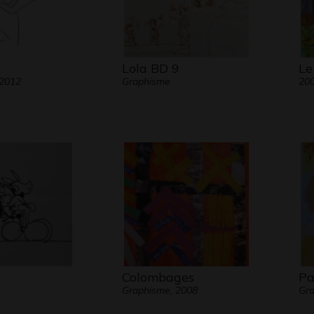
Lola BD 9
Le
 2012
Graphisme
20
Colombages
Pa
Graphisme, 2008
Gr