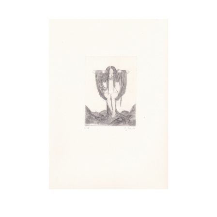
Musée des oeuvres des enfants
Filtrer les oeuvres par thème
Filtrer les oeuvres par technique
4260
oeuvres trouvées