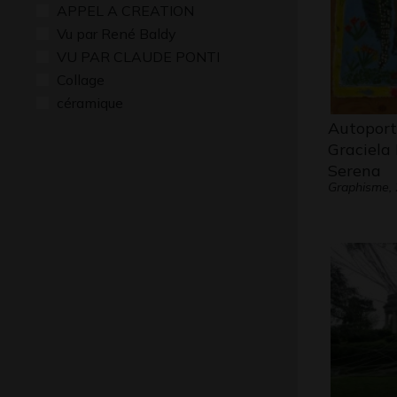
APPEL A CREATION
Vu par René Baldy
VU PAR CLAUDE PONTI
Collage
céramique
Autoport
Graciela
Serena
Graphisme,