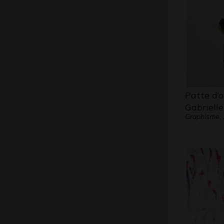
Patte d’o
Gabrielle
Graphisme,