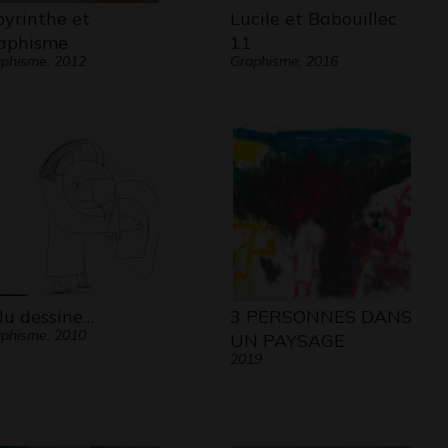
byrinthe et
Lucile et Babouillec
aphisme
11
phisme, 2012
Graphisme, 2016
lu dessine…
3 PERSONNES DANS
phisme, 2010
UN PAYSAGE
2019