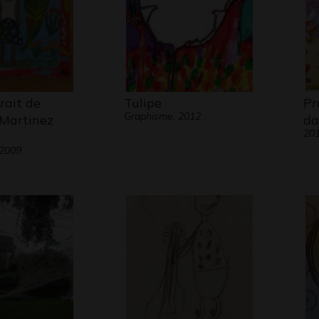
rait de
Tulipe
Pr
Graphisme, 2012
 Martinez
da
20
 2009