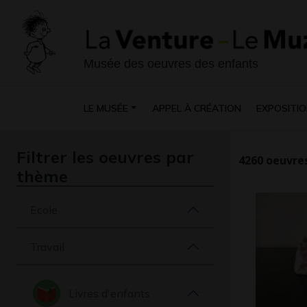
Musée des oeuvres des enfants
LE MUSÉE
APPEL À CRÉATION
EXPOSITIO
Filtrer les oeuvres par
4260
oeuvres
thème
Ecole
Travail
Livres d'enfants