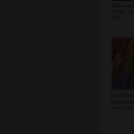
Arbre ar
Photos - Div
2012
les oisea
d’antonel
Graphisme,