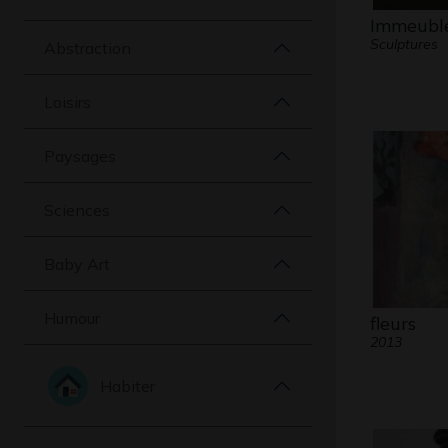
Immeubl
Sculptures
Abstraction
Loisirs
Paysages
Sciences
Baby Art
Humour
fleurs
2013
Habiter