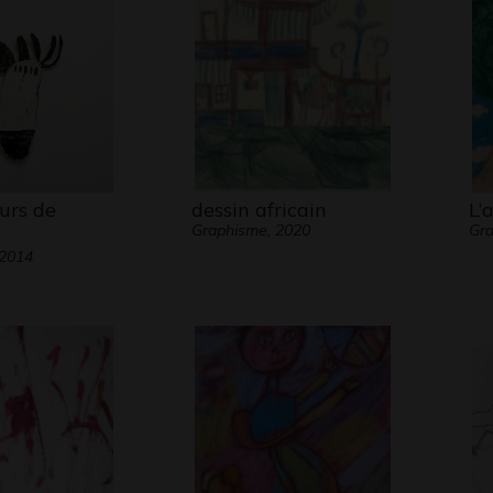
urs de
dessin africain
L’
Graphisme, 2020
Gra
 2014