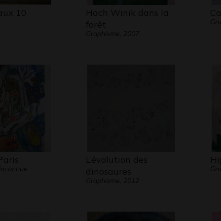
aux 10
Hach Winik dans la
Ca
Gra
forêt
Graphisme, 2007
Paris
L’évolution des
Hi
inconnue
Gra
dinosaures
Graphisme, 2012