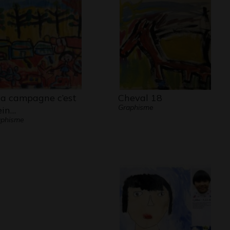
la campagne c’est
Cheval 18
Graphisme
ein…
aphisme