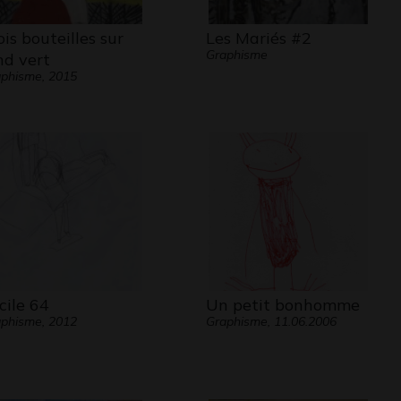
ois bouteilles sur
Les Mariés #2
Graphisme
nd vert
phisme, 2015
cile 64
Un petit bonhomme
phisme, 2012
Graphisme, 11.06.2006