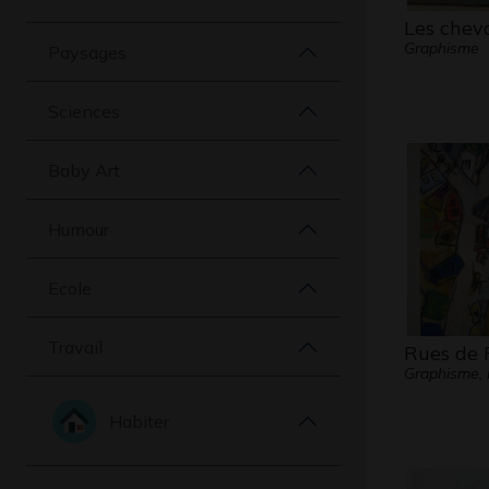
Les chev
Graphisme
Paysages
Sciences
Baby Art
Humour
Ecole
Travail
Rues de 
Graphisme, 
Habiter