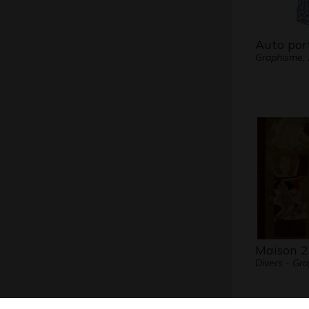
Auto por
Graphisme,
Maison 29
Divers - Gr