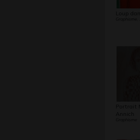
Loup dans
Graphisme,
Portrait 
Annich
Graphisme