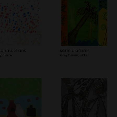
connu, 3 ans
série d’arbres
aphisme
Graphisme, 2008