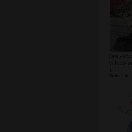
Des visa
village-e
1
Graphisme,