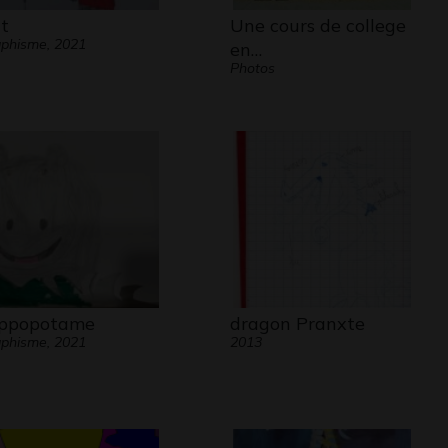
t
Une cours de college
phisme, 2021
en…
Photos
ppopotame
dragon Pranxte
phisme, 2021
2013