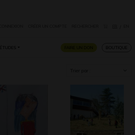
CONNEXION
CRÉER UN COMPTE
RECHERCHER
FR
EN
/
ÉTUDES
FAIRE UN DON
BOUTIQUE