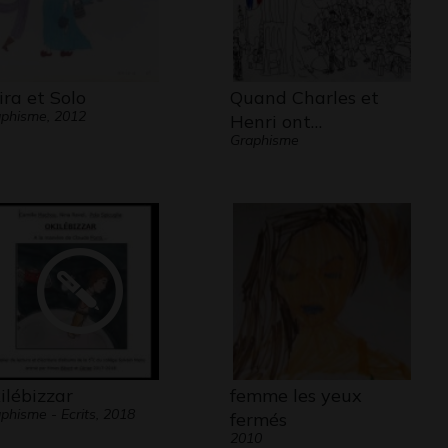
ira et Solo
Quand Charles et
phisme, 2012
Henri ont…
Graphisme
ilébizzar
femme les yeux
phisme - Ecrits, 2018
fermés
2010