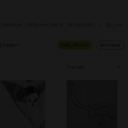
CONNEXION
CRÉER UN COMPTE
RECHERCHER
FR
EN
/
ÉTUDES
FAIRE UN DON
BOUTIQUE