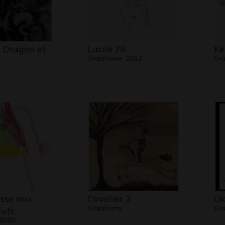
 Dragon et
Lucile 76
Ke
Graphisme, 2012
Gra
-
esse aux
Cavalier 3
Ok
Graphisme
Gra
auts
 2010