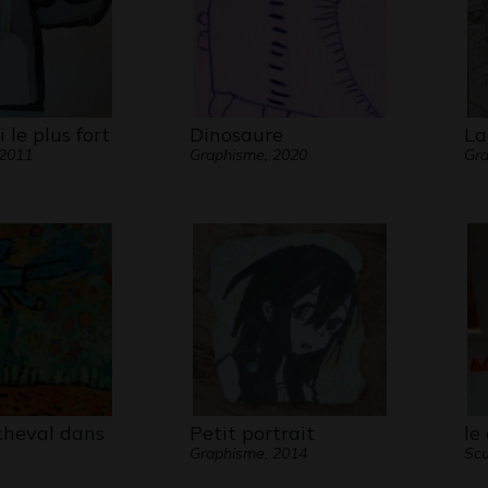
 le plus fort
Dinosaure
La
 2011
Graphisme, 2020
Gra
cheval dans
Petit portrait
le
Graphisme, 2014
Scu