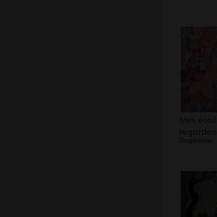
Mes étoile
regarden
Graphisme