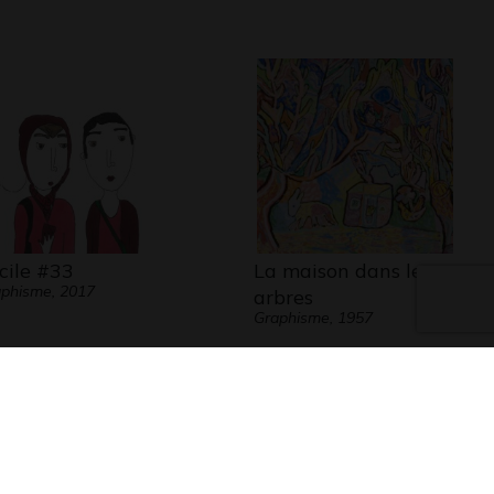
cile #33
La maison dans les
phisme, 2017
arbres
Graphisme, 1957