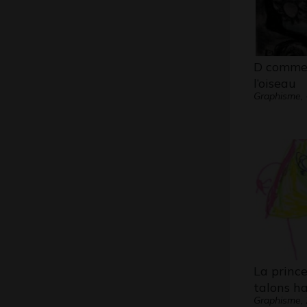
D comme
l’oiseau
Graphisme, 
La princ
talons h
Graphisme,