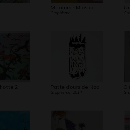
M comme Maison
Un
Graphisme
Gra
hotte 2
Patte d’ours de Noa
Oi
Graphisme, 2014
Gra