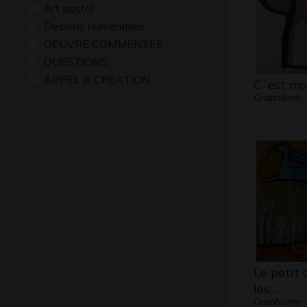
Art postal
Dessins numériques
OEUVRE COMMENTÉE
QUESTIONS
APPEL A CREATION
C´est moi
Graphisme,
Le petit 
les…
Graphisme