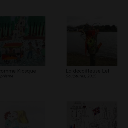
comme Kiosque
La décoiffeuse Lefi
aphisme
Sculptures, 2015