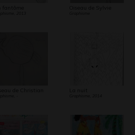
 fantôme
Oiseau de Sylvie
phisme, 2013
Graphisme
seau de Christian
La nuit
phisme, -
Graphisme, 2014