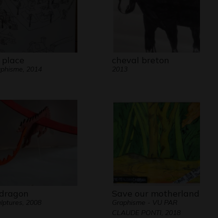
 place
cheval breton
phisme, 2014
2013
 dragon
Save our motherland
lptures, 2008
Graphisme - VU PAR
CLAUDE PONTI, 2018