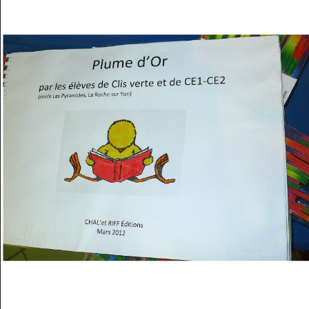
Musée des oeuvres des enfants
Filtrer les oeuvres par thème
Filtrer les oeuvres par technique
4260
oeuvres trouvées