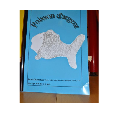
Musée des oeuvres des enfants
Filtrer les oeuvres par thème
Filtrer les oeuvres par technique
4260
oeuvres trouvées