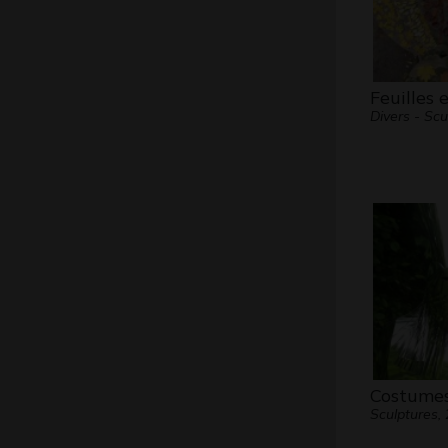
Feuilles
Divers - Scu
Costumes
Sculptures,