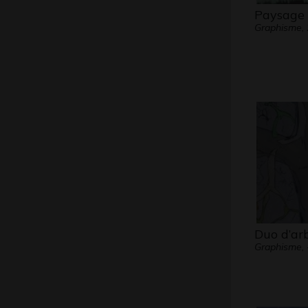
Paysage 
Graphisme,
Duo d’ar
Graphisme, 