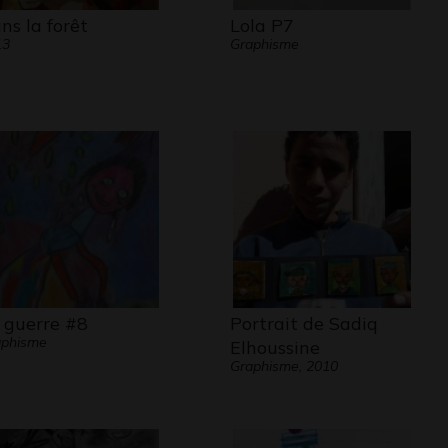
ns la forêt
Lola P7
13
Graphisme
 guerre #8
Portrait de Sadiq
aphisme
Elhoussine
Graphisme, 2010