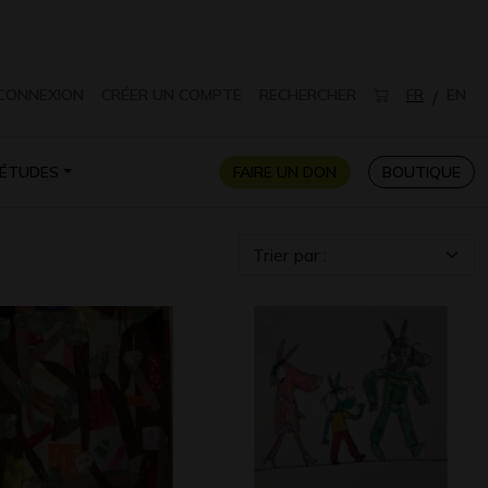
CONNEXION
CRÉER UN COMPTE
RECHERCHER
FR
EN
/
ÉTUDES
FAIRE UN DON
BOUTIQUE