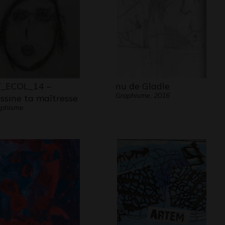
_ECOL_14 –
nu de Gladle
Graphisme, 2016
ssine ta maîtresse
aphisme