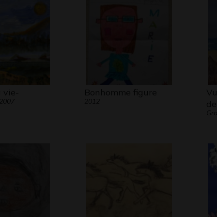
 vie-
Bonhomme figure
Vu
 2007
2012
de
Gra