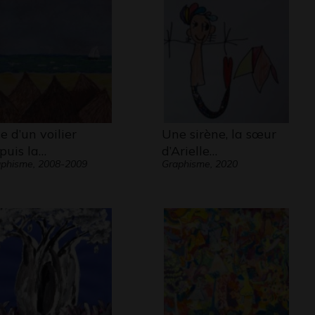
e d’un voilier
Une sirène, la sœur
puis la…
d’Arielle…
phisme, 2008-2009
Graphisme, 2020