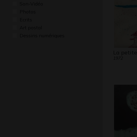
Son-Vidéo
Photos
Ecrits
Art postal
Dessins numériques
La petite
1972