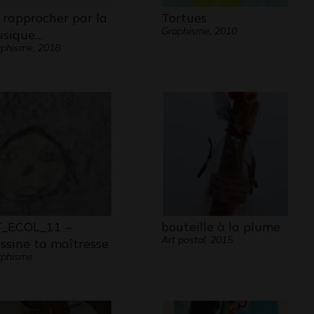
 rapprocher par la
Tortues
Graphisme, 2010
sique…
phisme, 2018
_ECOL_11 –
bouteille à la plume
Art postal, 2015
ssine ta maîtresse
aphisme