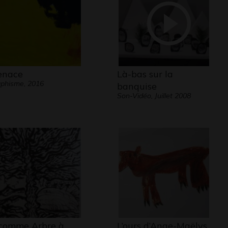
nace
Là-bas sur la
phisme, 2016
banquise
Son-Vidéo, Juillet 2008
comme Arbre à
L’ours d’Ange-Maëlys