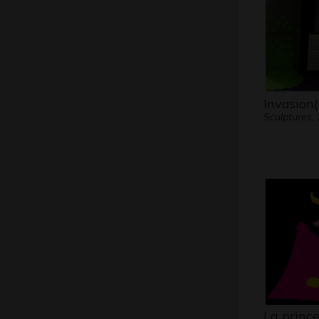
Invasion(
Sculptures,
La prince