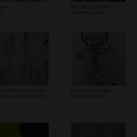
eurs
les arbres jaunes
12
Graphisme, 2008
 graffiti à Londres
Grande bouche
phisme, novembre 2015
Graphisme, 2014