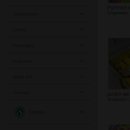
Portrait d
Graphisme,
Abstraction
Loisirs
Paysages
Sciences
Baby Art
Humour
jardin de 
Sculptures,
Habiter