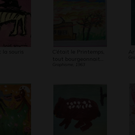
 la souris
C’était le Printemps,
Ar
Gra
tout bourgeonnait…
Graphisme, 1963