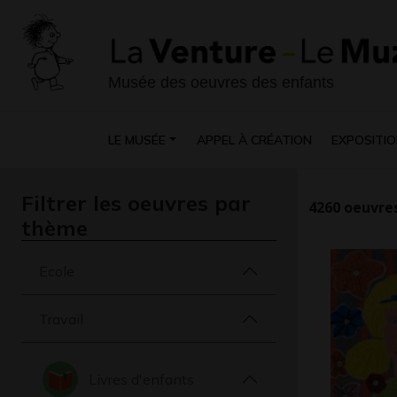
Musée des oeuvres des enfants
LE MUSÉE
APPEL À CRÉATION
EXPOSITIO
Filtrer les oeuvres par
4260
oeuvres
thème
Ecole
Travail
Livres d'enfants