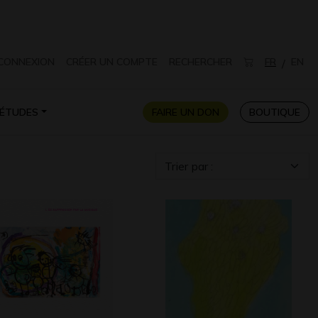
CONNEXION
CRÉER UN COMPTE
RECHERCHER
FR
EN
/
ÉTUDES
FAIRE UN DON
BOUTIQUE