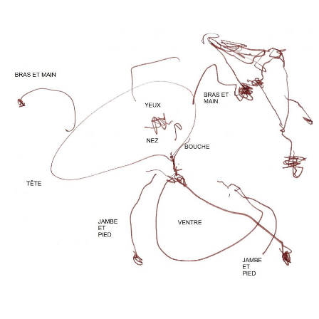
Musée des oeuvres des enfants
Filtrer les oeuvres par thème
Filtrer les oeuvres par technique
4260
oeuvres trouvées