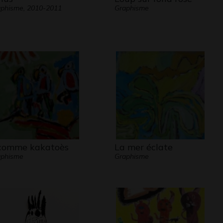
phisme, 2010-2011
Graphisme
comme kakatoès
La mer éclate
aphisme
Graphisme