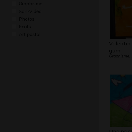
Graphisme
Son-Vidéo
Photos
Ecrits
Art postal
Valentin
gum
Graphisme,
Une prin