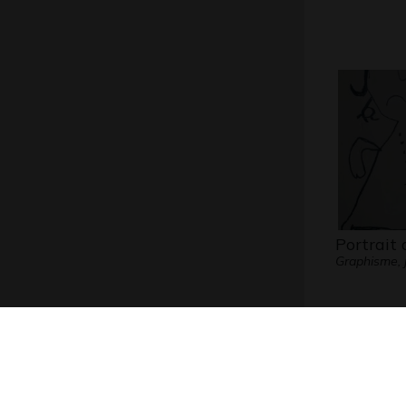
Portrait 
Graphisme, j