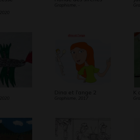
Graphisme, -
Gra
 2020
Dina et l’ange 2
K 
 2020
Graphisme, 2017
Gr