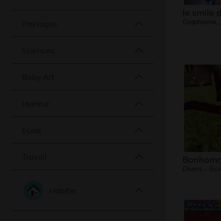
le smile 
Graphisme,
Paysages
Sciences
Baby Art
Humour
Ecole
Travail
Bonhom
Divers - Scu
Habiter