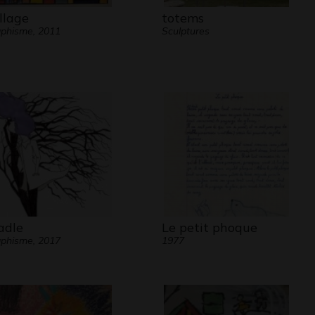
llage
totems
phisme, 2011
Sculptures
adle
Le petit phoque
phisme, 2017
1977