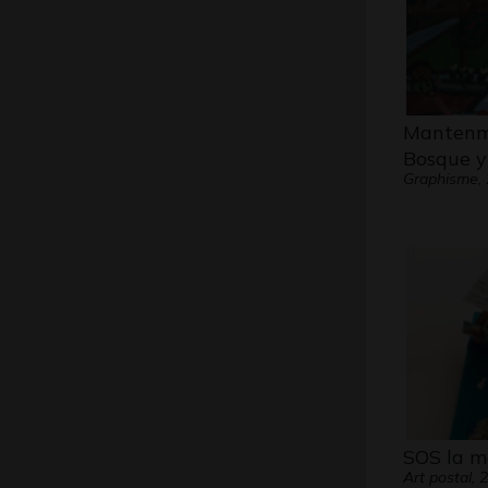
Mantenm
Bosque y
Graphisme,
SOS la m
Art postal, 