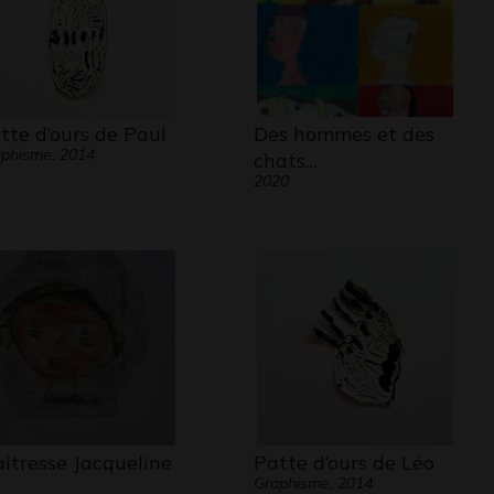
tte d’ours de Paul
Des hommes et des
phisme, 2014
chats…
2020
îtresse Jacqueline
Patte d’ours de Léo
Graphisme, 2014