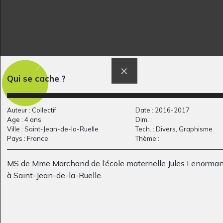
Qui se cache ?
Eliot 6-8 ans
Le petit dragon à la…
Graphisme, 2015-2018
Graphisme - Ecrits, 2019
Auteur : Collectif
Date : 2016-2017
Age : 4 ans
Dim. :
Ville : Saint-Jean-de-la-Ruelle
Tech. : Divers, Graphisme
Pays : France
Thème :
MS de Mme Marchand de l’école maternelle Jules Lenorma
à Saint-Jean-de-la-Ruelle.