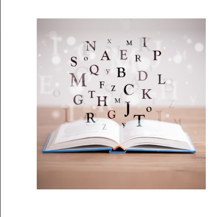
Musée des oeuvres des enfants
Filtrer les oeuvres par thème
Filtrer les oeuvres par technique
4260
oeuvres trouvées