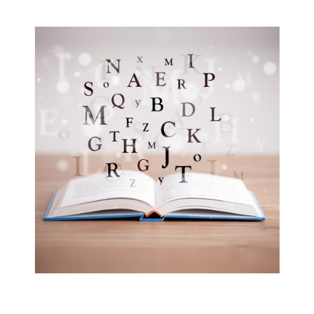
Musée des oeuvres des enfants
Filtrer les oeuvres par thème
Filtrer les oeuvres par technique
4260
oeuvres trouvées