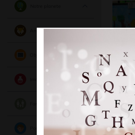
Notre planete
Animaux
Objets
Oeuvre n
Graphisme,
Imaginaire
Famille
Portraits