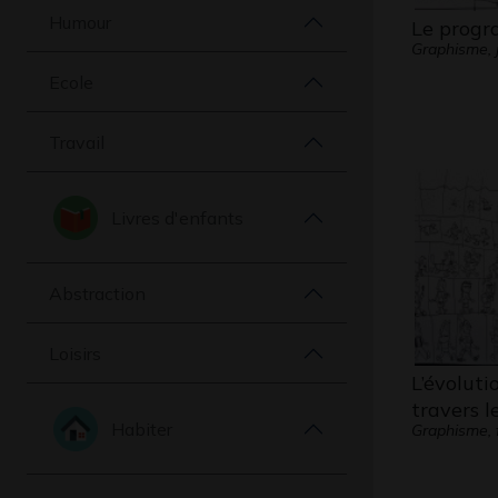
Humour
Le prog
Graphisme, j
Ecole
Travail
Livres d'enfants
Abstraction
Loisirs
L’évoluti
travers l
Habiter
Graphisme, 