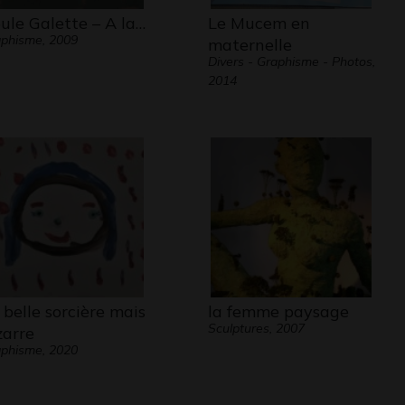
ule Galette – A la…
Le Mucem en
phisme, 2009
maternelle
Divers - Graphisme - Photos,
2014
 belle sorcière mais
la femme paysage
Sculptures, 2007
zarre
phisme, 2020