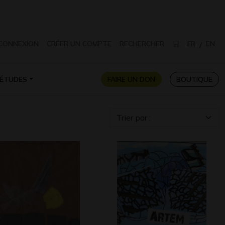
CONNEXION
CRÉER UN COMPTE
RECHERCHER
FR
EN
/
ÉTUDES
FAIRE UN DON
BOUTIQUE