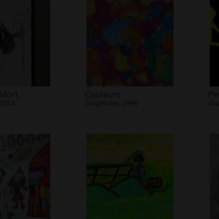
 Mort
Couleurs
Pe
 2014
Graphisme, 1995
Gra