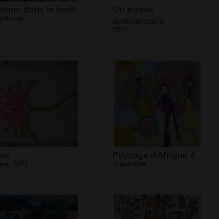
emin dans la forêt
Un joyeux
aphisme
anniversaire
2021
eur
Paysage d’Afrique 4
ers, 2012
Graphisme