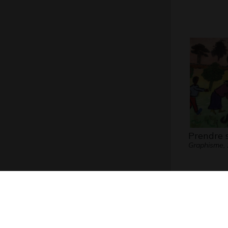
Prendre 
Graphisme,