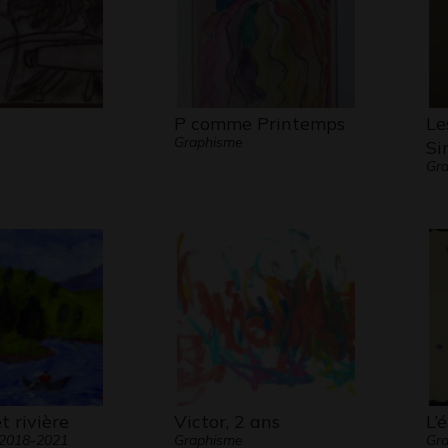
P comme Printemps
Le
Graphisme
Si
Gra
t rivière
Victor, 2 ans
L’
 2018-2021
Graphisme
Gra