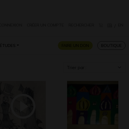
CONNEXION
CRÉER UN COMPTE
RECHERCHER
FR
EN
/
ÉTUDES
FAIRE UN DON
BOUTIQUE