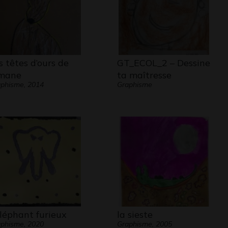
s têtes d’ours de
GT_ECOL_2 – Dessine
mane
ta maîtresse
phisme, 2014
Graphisme
éléphant furieux
la sieste
phisme, 2020
Graphisme, 2005