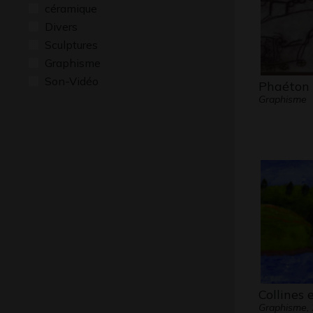
céramique
Divers
Sculptures
Graphisme
Son-Vidéo
Phaéton
Graphisme
Collines e
Graphisme,