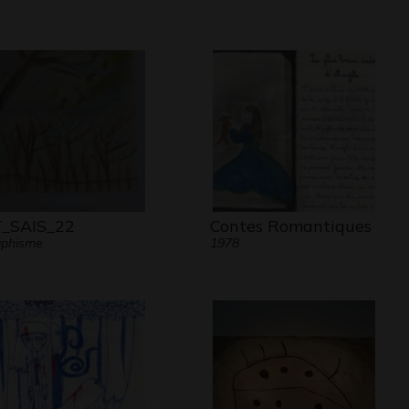
_SAIS_22
Contes Romantiques
aphisme
1978