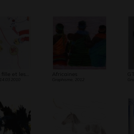
fille et les…
Africaines
GT
14.03.2010
Graphisme, 2012
Gr