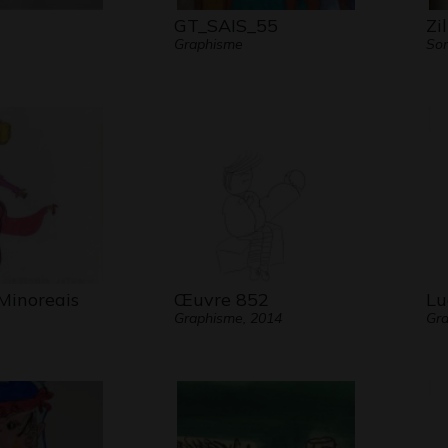
GT_SAIS_55
Zi
Graphisme
Son
Minoreais
Œuvre 852
Lu
Graphisme, 2014
Gra