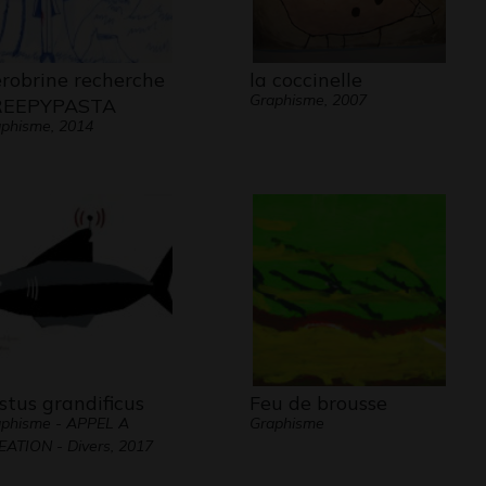
robrine recherche
la coccinelle
Graphisme, 2007
REEPYPASTA
phisme, 2014
stus grandificus
Feu de brousse
phisme - APPEL A
Graphisme
ATION - Divers, 2017