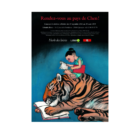
Musée des oeuvres des enfants
Filtrer les oeuvres par thème
Filtrer les oeuvres par technique
4260
oeuvres trouvées