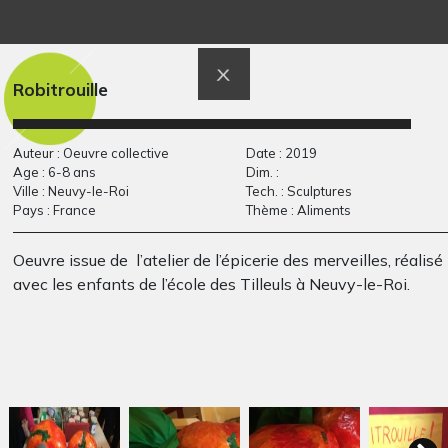
La machine à goûter
Une bouteille sur
Graphisme, 2014
fond bleu
Robitrouille
Graphisme, 2015
Auteur : Oeuvre collective
Date : 2019
Age : 6-8 ans
Dim. :
Ville : Neuvy-le-Roi
Tech. : Sculptures
Pays : France
Thème : Aliments
Oeuvre issue de l’atelier de l’épicerie des merveilles, réalisé
avec les enfants de l’école des Tilleuls à Neuvy-le-Roi.
Le repos
Autoportrait d’Oliver
Graphisme, 2008
Graphisme, 2009