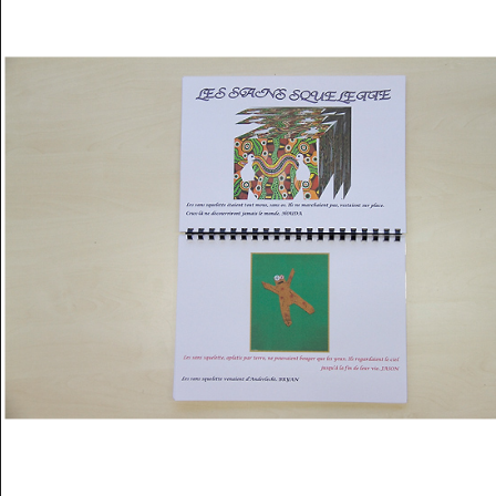
Musée des oeuvres des enfants
Filtrer les oeuvres par thème
Filtrer les oeuvres par technique
4260
oeuvres trouvées