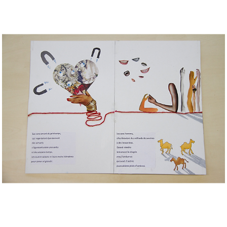
Musée des oeuvres des enfants
Filtrer les oeuvres par thème
Filtrer les oeuvres par technique
4260
oeuvres trouvées