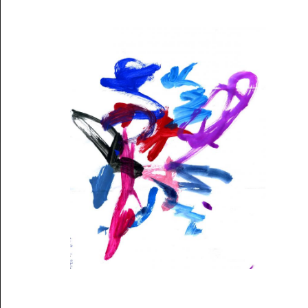
Musée des oeuvres des enfants
Filtrer les oeuvres par thème
Filtrer les oeuvres par technique
4260
oeuvres trouvées