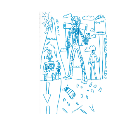
Musée des oeuvres des enfants
Filtrer les oeuvres par thème
Filtrer les oeuvres par technique
4260
oeuvres trouvées