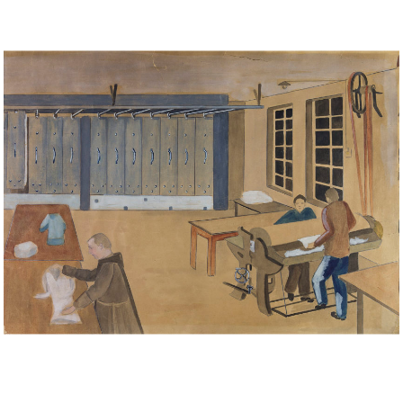
Musée des oeuvres des enfants
Filtrer les oeuvres par thème
Filtrer les oeuvres par technique
4260
oeuvres trouvées