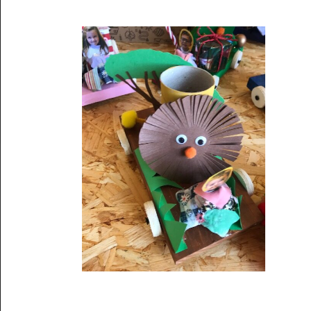
Musée des oeuvres des enfants
Filtrer les oeuvres par thème
Filtrer les oeuvres par technique
4260
oeuvres trouvées