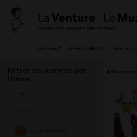
Musée des oeuvres des enfants
LE MUSÉE
APPEL À CRÉATION
EXPOSITIO
Filtrer les oeuvres par
4260
oeuvres
thème
Ecole
Travail
Livres d'enfants