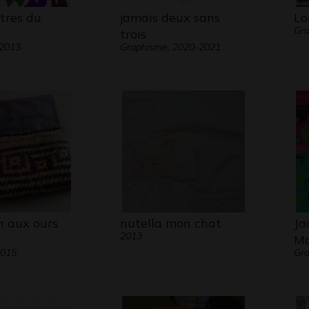
tres du
jamais deux sans
Lo
Gra
trois
 2013
Graphisme, 2020-2021
n aux ours
nutella mon chat
Ja
2013
Ma
2015
Gra