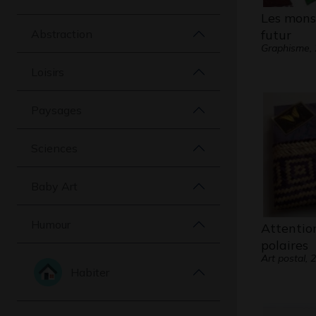
Les mons
Abstraction
futur
Graphisme,
Loisirs
Paysages
Sciences
Baby Art
Humour
Attentio
polaires
Art postal, 
Habiter