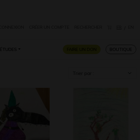
CONNEXION
CRÉER UN COMPTE
RECHERCHER
FR
EN
/
ÉTUDES
FAIRE UN DON
BOUTIQUE