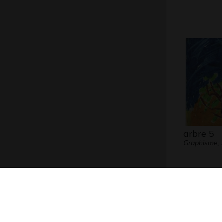
arbre 5
Graphisme,