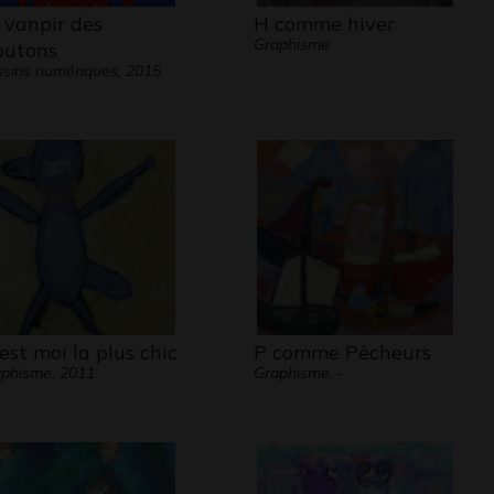
 vanpir des
H comme hiver
Graphisme
utons
sins numériques, 2015
est moi la plus chic
P comme Pêcheurs
phisme, 2011
Graphisme, -