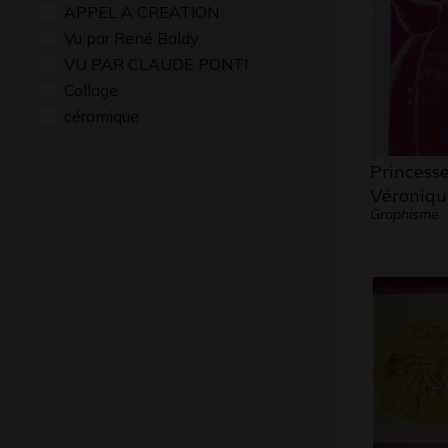
APPEL A CREATION
Vu par René Baldy
VU PAR CLAUDE PONTI
Collage
céramique
Princess
Véroniqu
Graphisme