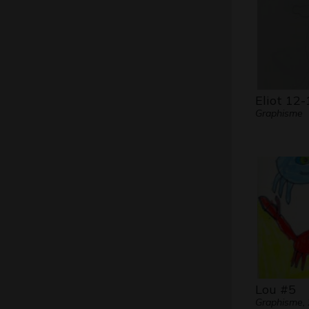
Eliot 12-
Graphisme
Lou #5
Graphisme,