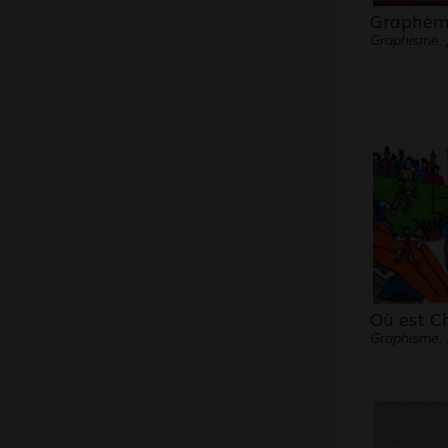
Graphèm
Graphisme, 
Où est Ch
Graphisme,