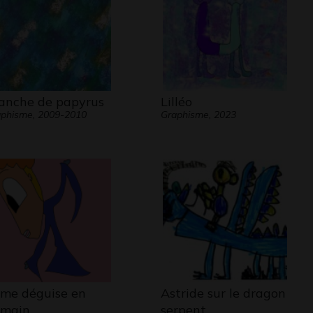
anche de papyrus
Lilléo
phisme, 2009-2010
Graphisme, 2023
 me déguise en
Astride sur le dragon
main
serpent