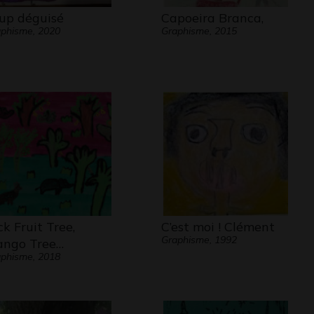
up déguisé
Capoeira Branca,
phisme, 2020
Graphisme, 2015
ck Fruit Tree,
C’est moi ! Clément
Graphisme, 1992
ngo Tree…
phisme, 2018