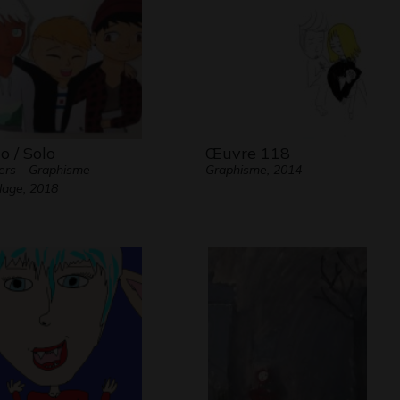
io / Solo
Œuvre 118
ers - Graphisme -
Graphisme, 2014
lage, 2018