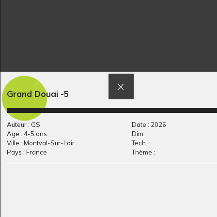
Grand Douai -5
Le Scarabé
Griffon
Auteur : GS
Date : 2026
Graphisme, 2010
Graphisme, 2020
Age : 4-5 ans
Dim. :
Ville : Montval-Sur-Loir
Tech. :
Pays : France
Thème :