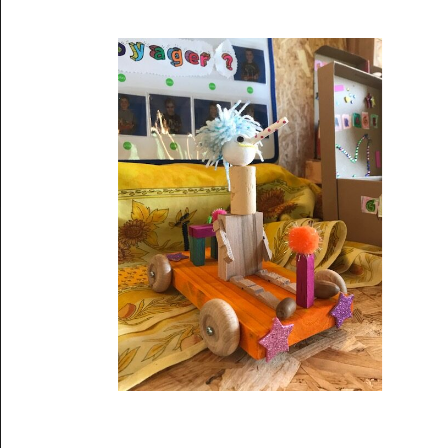
Musée des oeuvres des enfants
Filtrer les oeuvres par thème
Filtrer les oeuvres par technique
4260
oeuvres trouvées