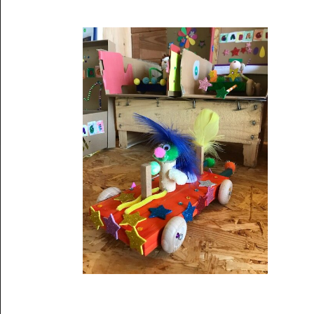
Musée des oeuvres des enfants
Filtrer les oeuvres par thème
Filtrer les oeuvres par technique
4260
oeuvres trouvées