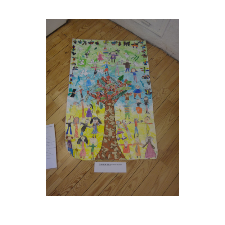
Musée des oeuvres des enfants
Filtrer les oeuvres par thème
Filtrer les oeuvres par technique
4260
oeuvres trouvées