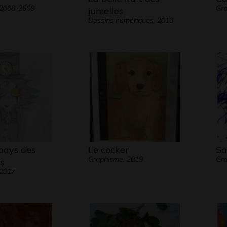
 2008-2009
Gra
jumelles
Dessins numériques, 2013
pays des
Le cocker
Sa
Graphisme, 2019
Gra
s
 2017