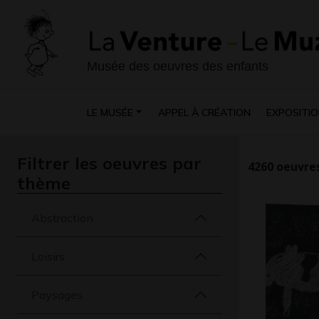
Musée des oeuvres des enfants
LE MUSÉE
APPEL À CRÉATION
EXPOSITIO
Filtrer les oeuvres par
4260
oeuvres
thème
Abstraction
Loisirs
Paysages