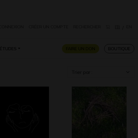
CONNEXION
CRÉER UN COMPTE
RECHERCHER
FR
EN
/
ÉTUDES
FAIRE UN DON
BOUTIQUE