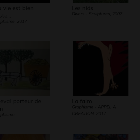
 vie est bien
Les nids
Divers - Sculptures, 2007
iste…
phisme, 2017
eval porteur de
La faim
Graphisme - APPEL A
in
CREATION, 2017
aphisme