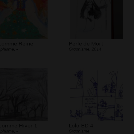
comme Reine
Perle de Mort
phisme, -
Graphisme, 2014
comme Hiver 1
Lola BD 4
phisme, -
Graphisme