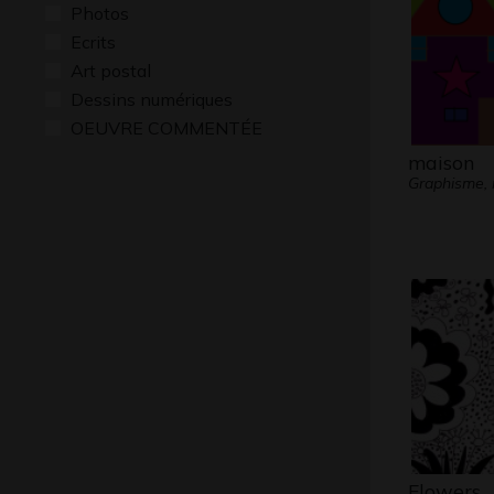
Photos
Ecrits
Art postal
Dessins numériques
OEUVRE COMMENTÉE
maison
Graphisme,
Flowers