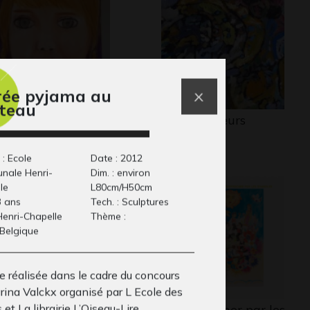
rée pyjama au
teau
uleurs d’Italie
Arbre en fleurs
phisme, 2019
Graphisme, -
 : Ecole
Date : 2012
nale Henri-
Dim. : environ
le
L80cm/H50cm
3 ans
Tech. : Sculptures
 Henri-Chapelle
Thème :
 Belgique
e réalisée dans le cadre du concours
rina Valckx organisé par L Ecole des
s et La librairie L’Oiseau-Lire.
riculture au
Se rapprocher par les