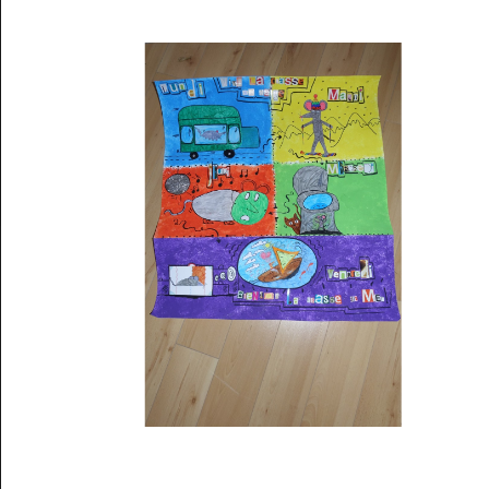
Musée des oeuvres des enfants
Filtrer les oeuvres par thème
Filtrer les oeuvres par technique
4260
oeuvres trouvées