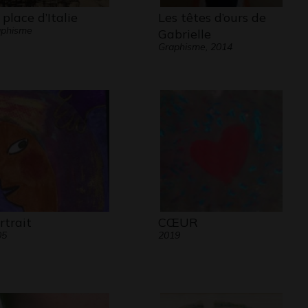
 place d’Italie
Les têtes d’ours de
aphisme
Gabrielle
Graphisme, 2014
rtrait
CŒUR
05
2019