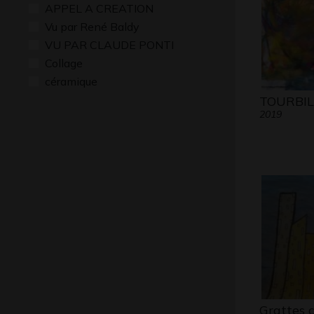
APPEL A CREATION
Vu par René Baldy
VU PAR CLAUDE PONTI
Collage
céramique
TOURBI
2019
Grattes c