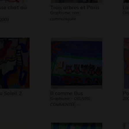
sse chat au
Trois arbres et Paris
La
Graphisme, non
Gr
communiquée
 2009
u Soleil 2
B comme Bus
Po
Graphisme - OEUVRE
20
COMMENTÉE, -