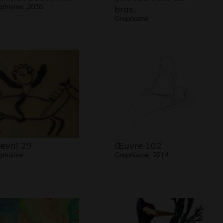
phisme, 2016
bras…
Graphisme
eval 29
Œuvre 102
aphisme
Graphisme, 2014