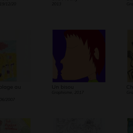
19/12/20
2013
Gra
plage au
Un bisou
Ch
Graphisme, 2017
Gr
06/2007