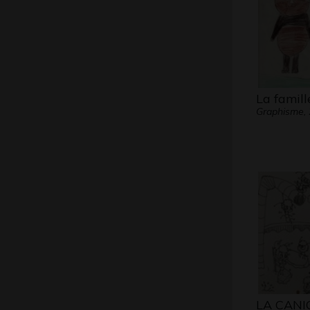
La famil
Graphisme,
LA CANI