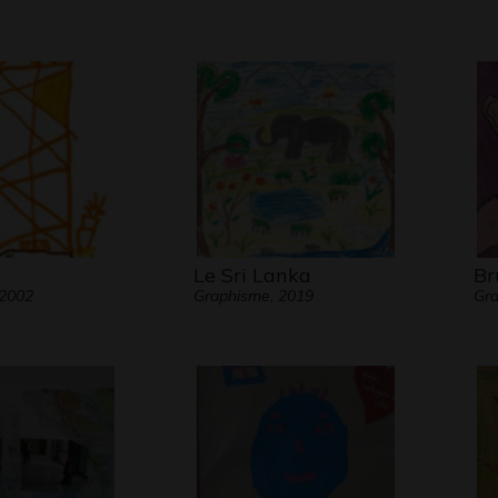
Le Sri Lanka
Br
 2002
Graphisme, 2019
Gra