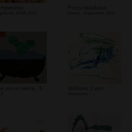
mpesinos
Piscis rapidulus
phisme, 2018-2021
Divers - Graphisme, 2017
e souris verte… 5
William, 2 ans
13
Graphisme