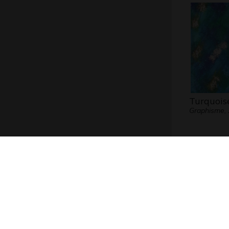
Turquoise
Graphisme,