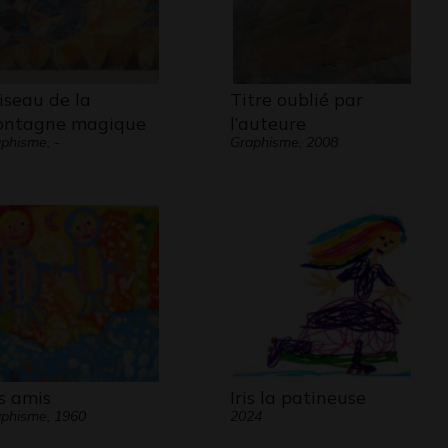
oiseau de la
Titre oublié par
ntagne magique
l’auteure
phisme, -
Graphisme, 2008
s amis
Iris la patineuse
phisme, 1960
2024