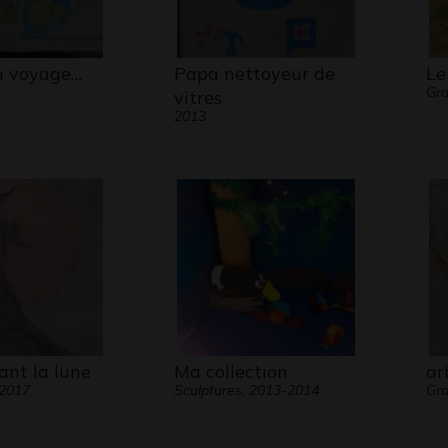
n voyage…
Papa nettoyeur de
Le
Gra
vitres
2013
ant la lune
Ma collection
ar
 2017
Sculptures, 2013-2014
Gra