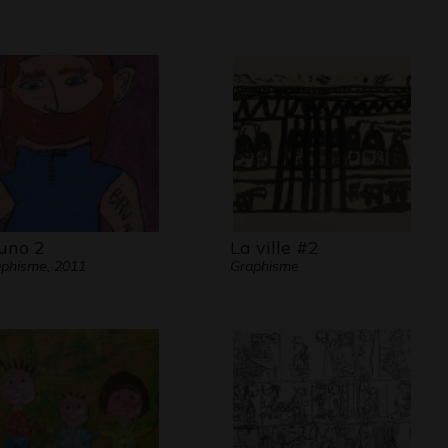
uno 2
La ville #2
phisme, 2011
Graphisme