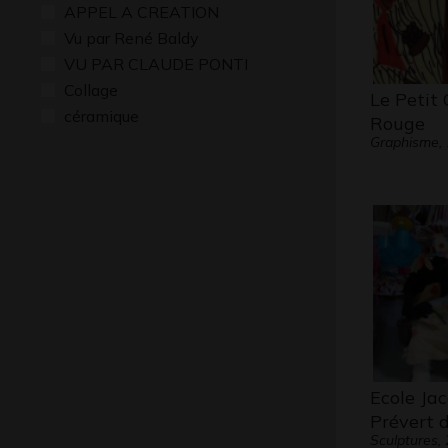
APPEL A CREATION
Vu par René Baldy
VU PAR CLAUDE PONTI
Collage
Le Petit
céramique
Rouge
Graphisme, 
Ecole Ja
Prévert 
Sculptures,