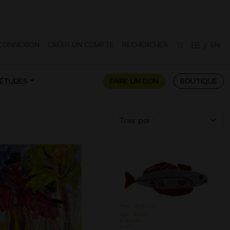
CONNEXION
CRÉER UN COMPTE
RECHERCHER
FR
EN
/
ÉTUDES
FAIRE UN DON
BOUTIQUE