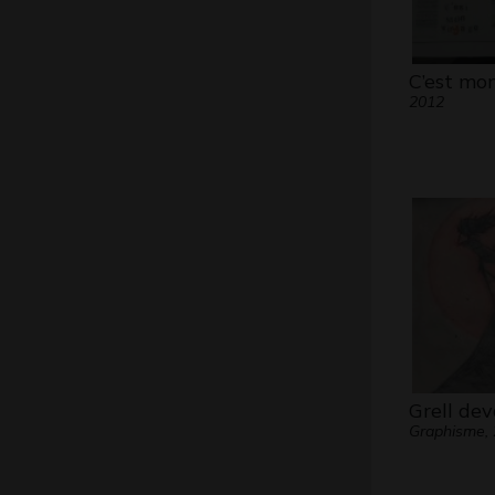
C’est mo
2012
Grell dev
Graphisme,