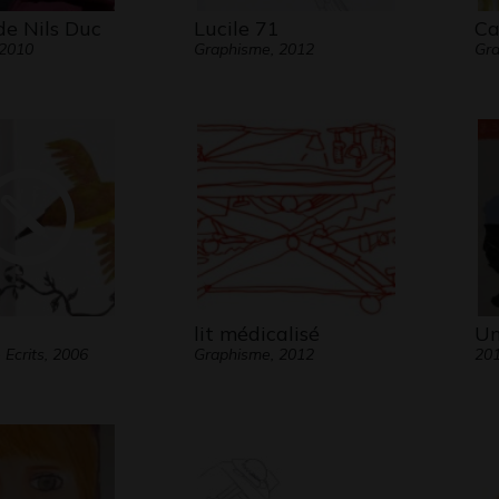
de Nils Duc
Lucile 71
Ca
 2010
Graphisme, 2012
Gra
lit médicalisé
Un
Ecrits, 2006
Graphisme, 2012
20