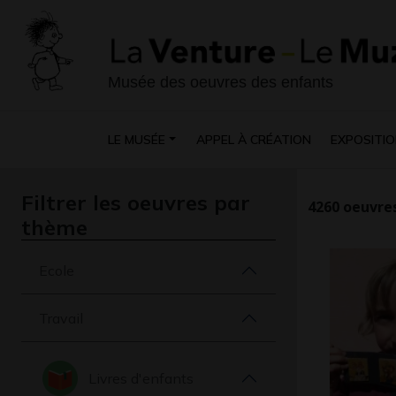
Musée des oeuvres des enfants
LE MUSÉE
APPEL À CRÉATION
EXPOSITIO
Filtrer les oeuvres par
4260
oeuvres
thème
Ecole
Travail
Livres d'enfants