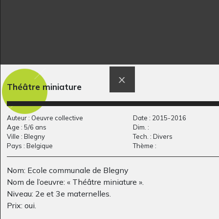
Ma famille 2
Se rapprocher dans
Graphisme
Théâtre miniature
la quiétude…
Graphisme, 2018
Auteur : Oeuvre collective
Date : 2015-2016
Age : 5/6 ans
Dim. :
Ville : Blegny
Tech. : Divers
Pays : Belgique
Thème :
Nom: Ecole communale de Blegny
Nom de l’oeuvre: « Théâtre miniature ».
Niveau: 2e et 3e maternelles.
Prix: oui.