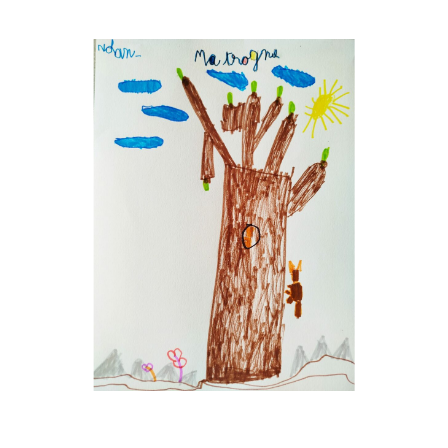
Musée des oeuvres des enfants
Filtrer les oeuvres par thème
Filtrer les oeuvres par technique
4260
oeuvres trouvées