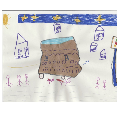
Musée des oeuvres des enfants
Filtrer les oeuvres par thème
Filtrer les oeuvres par technique
4260
oeuvres trouvées