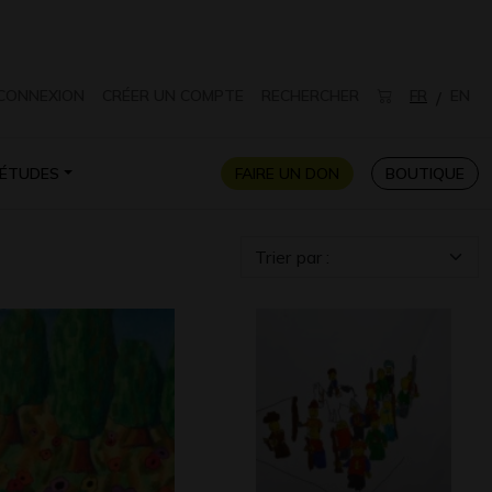
CONNEXION
CRÉER UN COMPTE
RECHERCHER
FR
EN
/
ÉTUDES
FAIRE UN DON
BOUTIQUE