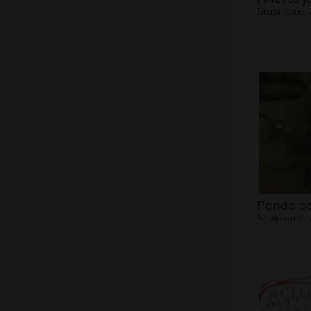
Graphisme,
Panda po
Sculptures,