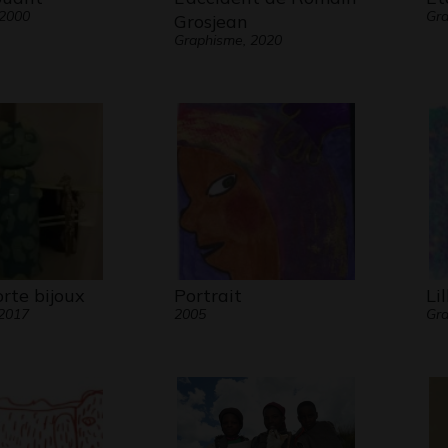
 2000
Gra
Grosjean
Graphisme, 2020
rte bijoux
Portrait
Lil
 2017
2005
Gra