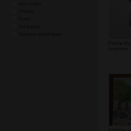
Son-Vidéo
Photos
Ecrits
Art postal
Dessins numériques
Patte d’o
Graphisme,
Fillette 