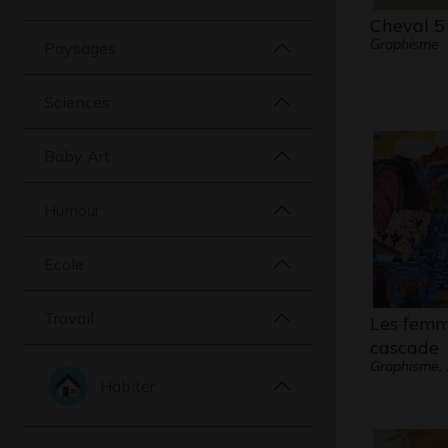
Cheval 5
Graphisme
Paysages
Sciences
Baby Art
Humour
Ecole
Travail
Les femm
cascade
Graphisme,
Habiter