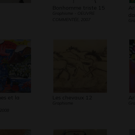
Bonhomme triste 15
Ar
Graphisme - OEUVRE
da
COMMENTÉE, 2007
Gra
es et la
Les chevaux 12
Ar
Graphisme
Gra
 2008