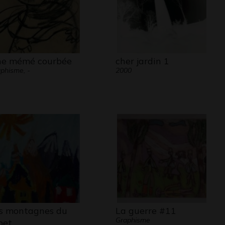
e mémé courbée
cher jardin 1
phisme, -
2000
s montagnes du
La guerre #11
Graphisme
bet