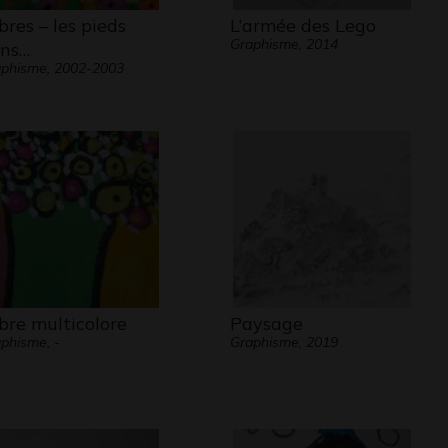
bres – les pieds
L’armée des Lego
Graphisme, 2014
ns…
phisme, 2002-2003
bre multicolore
Paysage
phisme, -
Graphisme, 2019